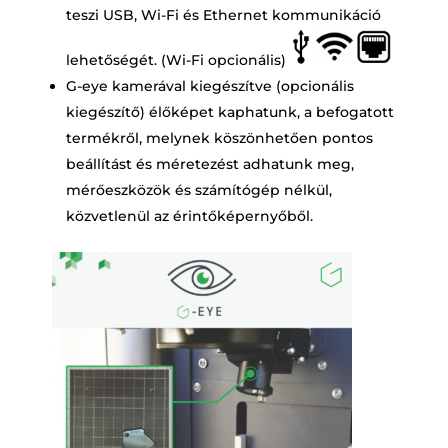
teszi USB, Wi-Fi és Ethernet kommunikáció
lehetőségét. (Wi-Fi opcionális)
G-eye kamerával kiegészítve (opcionális
kiegészítő) élőképet kaphatunk, a befogatott
termékről, melynek köszönhetően pontos
beállítást és méretezést adhatunk meg,
mérőeszközök és számítógép nélkül,
közvetlenül az érintőképernyőből.