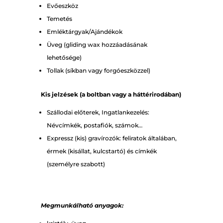
Evőeszköz
Temetés
Emléktárgyak/Ajándékok
Üveg (gliding wax hozzáadásának
lehetősége)
Tollak (síkban vagy forgóeszközzel)
Kis jelzések (a boltban vagy a háttérirodában)
Szállodai előterek, Ingatlankezelés:
Névcímkék, postafiók, számok…
Expressz (kis) gravírozók: feliratok általában,
érmek (kisállat, kulcstartó) és címkék
(személyre szabott)
Megmunkálható anyagok: