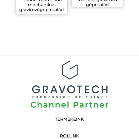
mechanikus
gépcsalád
gravírozógép család
TERMÉKEINK
RÓLUNK