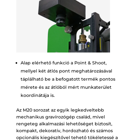
Alap elérhető funkció a Point & Shoot,
mellyel két átlós pont meghatározásával
táplálható be a befogatott termék pontos
mérete és az átlóból mért munkaterület
koordinátája is.
Az M20 sorozat az egyik legkedveltebb
mechanikus gravírozógép család, mivel
rengeteg alkalmazási lehetőséget biztosít,
kompakt, dekoratív, hordozható és számos
opcionális kiegészítővel tehető tökéletessé a