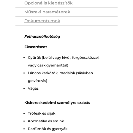
Opcionális kiegészítők
Műszaki paraméterek
Dokumentumok
Felhasználhatóság
Ékszerészet
Gyűrűk (belül vagy kívül, forgóeszközzel,
vagy csak gyémánttal)
Láncos karkötők, medálok (sík/ívben
gravírozás)
Vágás
Kiskereskedelmi személyre szabás
Trófeák és díjak
Kozmetika és smink
Parfümök és gyertyák