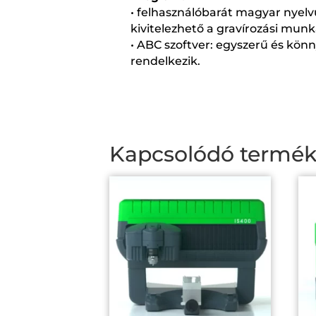
• felhasználóbarát magyar nyel
kivitelezhető a gravírozási munk
• ABC szoftver: egyszerű és kön
rendelkezik.
Kapcsolódó termé