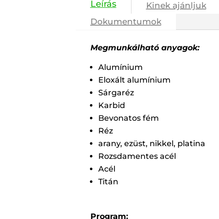
Kinek ajánljuk
Dokumentumok
Megmunkálható anyagok:
Alumínium
Eloxált alumínium
Sárgaréz
Karbid
Bevonatos fém
Réz
arany, ezüst, nikkel, platina
Rozsdamentes acél
Acél
Titán
Program: