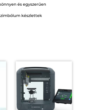
 könnyen és egyszerűen
 szimbólum készlettek