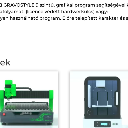
vű GRAVOSTYLE 9 szintű, grafikai program segítségével
afolyamat. (licence védett hardwerkulcs) vagy:
nyen használható program. Előre telepített karakter és
kek