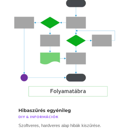
Hibaszűrés egyénileg
DIY & INFORMÁCIÓK
Szoftveres, hardveres alap hibák kiszűrése.