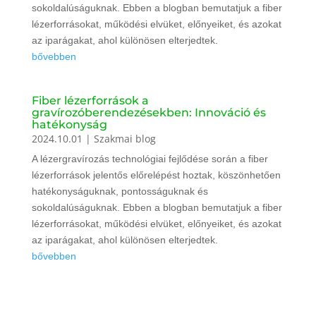
sokoldalúságuknak. Ebben a blogban bemutatjuk a fiber
lézerforrásokat, működési elvüket, előnyeiket, és azokat
az iparágakat, ahol különösen elterjedtek.
bővebben
Fiber lézerforrások a
gravírozóberendezésekben: Innováció és
hatékonyság
2024.10.01
|
Szakmai blog
A lézergravírozás technológiai fejlődése során a fiber
lézerforrások jelentős előrelépést hoztak, köszönhetően
hatékonyságuknak, pontosságuknak és
sokoldalúságuknak. Ebben a blogban bemutatjuk a fiber
lézerforrásokat, működési elvüket, előnyeiket, és azokat
az iparágakat, ahol különösen elterjedtek.
bővebben