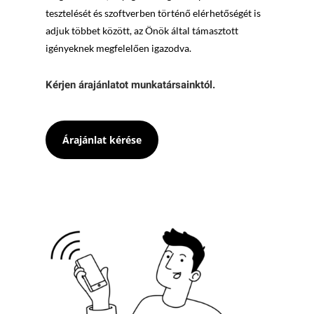
tesztelését és szoftverben történő elérhetőségét is
adjuk többet között, az Önök által támasztott
igényeknek megfelelően igazodva.
Kérjen árajánlatot munkatársainktól.
Árajánlat kérése