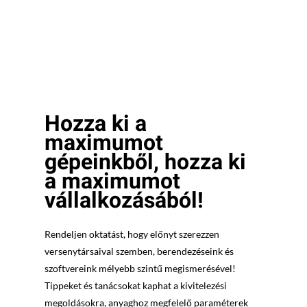
Hozza ki a
maximumot
gépeinkből, hozza ki
a maximumot
vállalkozásából!
Rendeljen oktatást, hogy előnyt szerezzen
versenytársaival szemben, berendezéseink és
szoftvereink mélyebb szintű megismerésével!
Tippeket és tanácsokat kaphat a kivitelezési
megoldásokra, anyaghoz megfelelő paraméterek