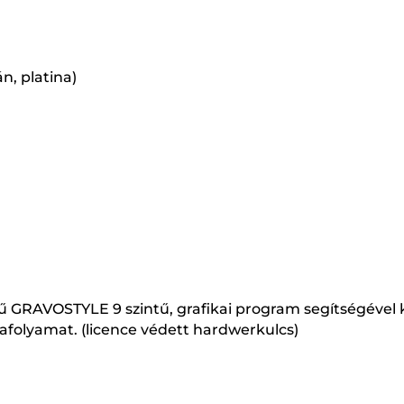
n, platina)
vű GRAVOSTYLE 9 szintű, grafikai program segítségével
kafolyamat. (licence védett hardwerkulcs)