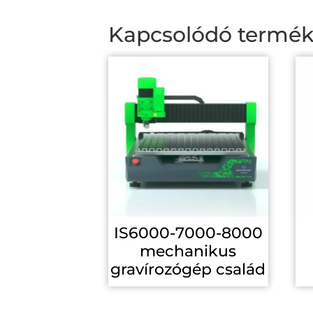
Kapcsolódó termé
IS6000-7000-8000
mechanikus
gravírozógép család