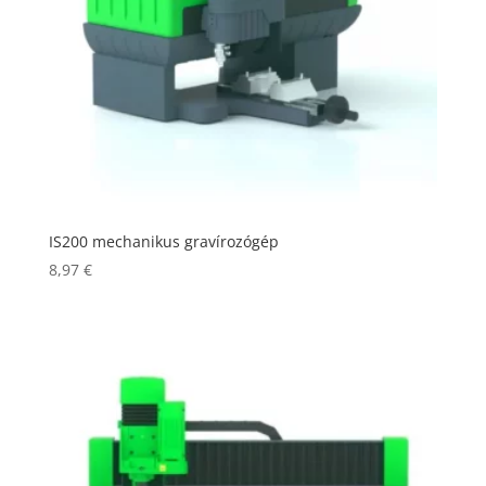
IS200 mechanikus gravírozógép
8,97
€