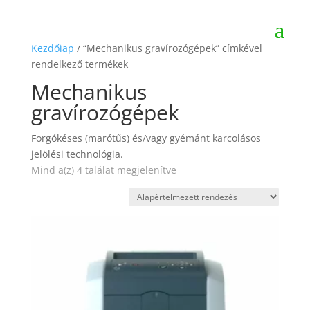
Kezdőlap
/ “Mechanikus gravírozógépek” címkével
rendelkező termékek
Mechanikus
gravírozógépek
Forgókéses (marótűs) és/vagy gyémánt karcolásos
jelölési technológia.
Mind a(z) 4 találat megjelenítve