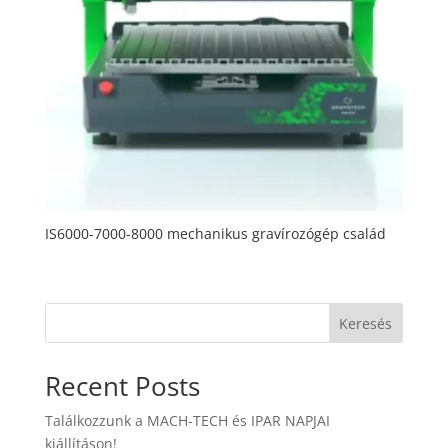
IS6000-7000-8000 mechanikus gravírozógép család
Keresés
Recent Posts
Találkozzunk a MACH-TECH és IPAR NAPJAI
kiállításon!