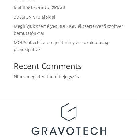
Kiállítók leszünk a ZKK-n!
3DESIGN V13 aloldal
Meghívjuk személyes 3DESIGN ékszertervező szoftver
bemutatónkra!
MOPA fiberlézer: teljesítmény és sokoldalúság
projektjeihez
Recent Comments
Nincs megjeleníthető bejegyzés.