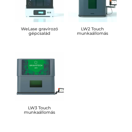
WeLase gravírozó
LW2 Touch
gépcsalád
munkaállomás
LW3 Touch
munkaállomás