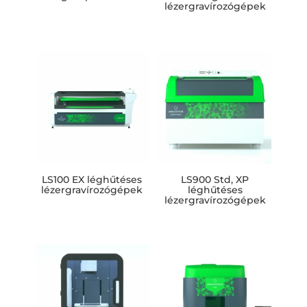
lézergravírozógépek
LS100 EX léghűtéses
LS900 Std, XP
lézergravírozógépek
léghűtéses
lézergravírozógépek