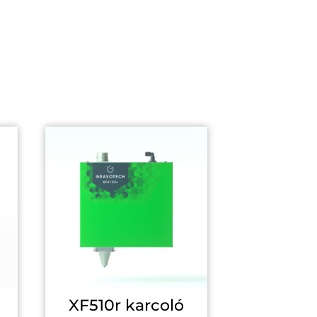
XF510r karcoló