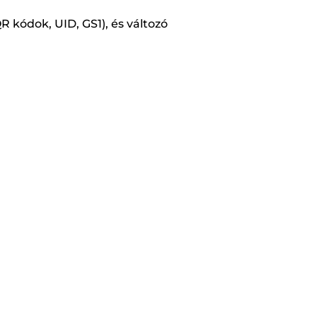
R kódok, UID, GS1), és változó