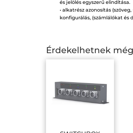
és jelölés egyszerű elindítása.
• alkatrész azonosítás (szöveg
konfigurálás, (számlálókat és
Érdekelhetnek mé