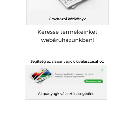
Gravírozói kézikönyv
Keresse termékeinket
webáruházunkban!
Segítség az alapanyagok kiválasztásához:
Alapanyagkiválasztási segédlet