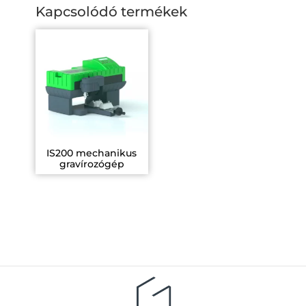
Kapcsolódó termékek
IS200 mechanikus
gravírozógép