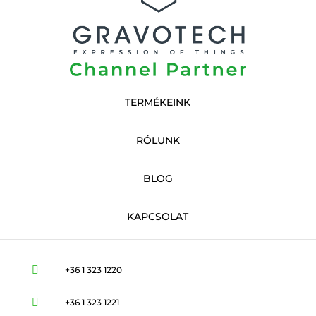
TERMÉKEINK
RÓLUNK
BLOG
KAPCSOLAT

+36 1 323 1220

+36 1 323 1221