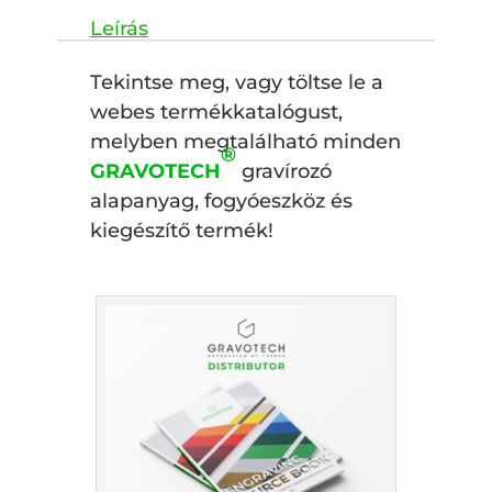
Tekintse meg, vagy töltse le a
webes termékkatalógust,
melyben megtalálható minden
®
GRAVOTECH­
gravírozó
alapanyag, fogyóeszköz és
kiegészítő termék!