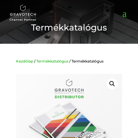
Termékkatalógus
Kezdőlap
/
Termékkatalógus
/ Termékkatalógus