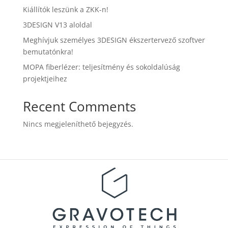
Kiállítók leszünk a ZKK-n!
3DESIGN V13 aloldal
Meghívjuk személyes 3DESIGN ékszertervező szoftver
bemutatónkra!
MOPA fiberlézer: teljesítmény és sokoldalúság
projektjeihez
Recent Comments
Nincs megjeleníthető bejegyzés.