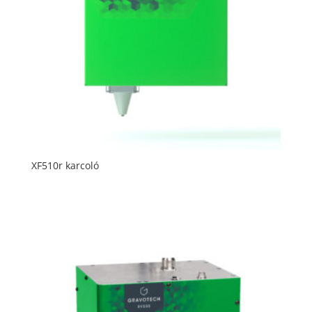
XF510r karcoló