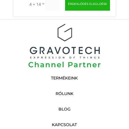
=
4 + 14
ÉRDEKLŐDÉS ELKÜLDÉSE
TERMÉKEINK
RÓLUNK
BLOG
KAPCSOLAT