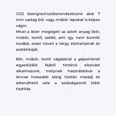
CO2 lézergravírozóberendezésünk akár 7
mm vastag bőr vagy műbőr lapokat is képes
vágni.
Mivel a lézer megégeti az adott anyag (bőr,
műbőr, textil) szélét, ami így nem bomlik
tovább, ezzel növeli a tárgy élettartamát és
esztétikáját.
Bőr, műbőr, textil vágásánál a gépeinknél
egyedülálló fejből történő elszívást
alkalmazunk, melynek használatával a
lencse hosszabb ideig tisztán maradj és
elkerülhető vele a szükségesnél több
tisztítás.