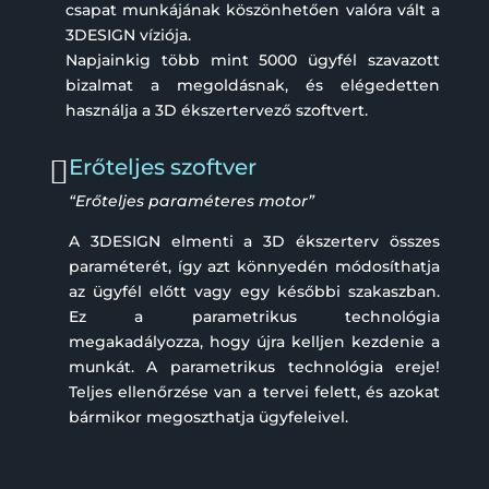
csapat munkájának köszönhetően valóra vált a
3DESIGN víziója.
Napjainkig több mint 5000 ügyfél szavazott
bizalmat a megoldásnak, és elégedetten
használja a 3D ékszertervező szoftvert.

Erőteljes szoftver
“Erőteljes paraméteres motor”
A 3DESIGN elmenti a 3D ékszerterv összes
paraméterét, így azt könnyedén módosíthatja
az ügyfél előtt vagy egy későbbi szakaszban.
Ez a parametrikus technológia
megakadályozza, hogy újra kelljen kezdenie a
munkát. A parametrikus technológia ereje!
Teljes ellenőrzése van a tervei felett, és azokat
bármikor megoszthatja ügyfeleivel.