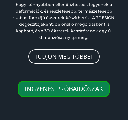
hogy könnyebben ellenőrizhetőek legyenek a
deformációk, és részletesebb, természetesebb
szabad formájú ékszerek készíthetők. A 3DESIGN
kiegészítőjeként, de önálló megoldásként is
kapható, és a 3D ékszerek készítésének egy új
dimenzióját nyitja meg.
TUDJON MEG TÖBBET
INGYENES PRÓBAIDŐSZAK