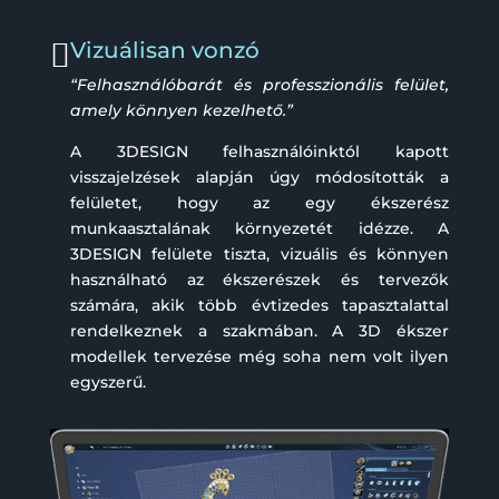

Vizuálisan vonzó
“Felhasználóbarát és professzionális felület,
amely könnyen kezelhető.”
A 3DESIGN felhasználóinktól kapott
visszajelzések alapján úgy módosították a
felületet, hogy az egy ékszerész
munkaasztalának környezetét idézze. A
3DESIGN felülete tiszta, vizuális és könnyen
használható az ékszerészek és tervezők
számára, akik több évtizedes tapasztalattal
rendelkeznek a szakmában. A 3D ékszer
modellek tervezése még soha nem volt ilyen
egyszerű.