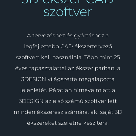
szoftver
A tervezéshez és gyártáshoz a
legfejlettebb CAD ékszertervező
szoftvert kell használnia. Több mint 25
éves tapasztalattal az ékszeriparban, a
3DESIGN világszerte megalapozta
jelenlétét. Páratlan hírneve miatt a
3DESIGN az első számú szoftver lett
minden ékszerész számára, aki saját 3D
ékszereket szeretne készíteni.