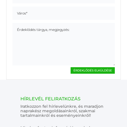
ÉRDEKLŐDÉS ELKÜLDÉSE
HÍRLEVÉL FELIRATKOZÁS
Iratkozzon fel hírlevelünkre, és maradjon
naprakész megoldásainkról, szakmai
tartalmainkról és eseményeinkről!