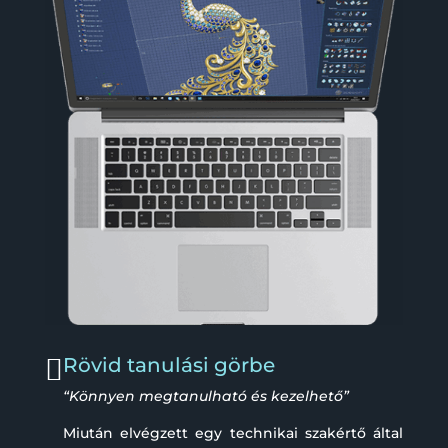

Rövid tanulási görbe
“Könnyen megtanulható és kezelhető”
Miután elvégzett egy technikai szakértő által