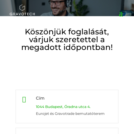
Köszönjük foglalását,
várjuk szeretettel a
megadott időpontban!
Cím

1044 Budapest, Óradna utca 4.
Eurojet és Gravotrade bemutatóterem