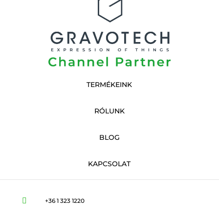
TERMÉKEINK
RÓLUNK
BLOG
KAPCSOLAT

+36 1 323 1220