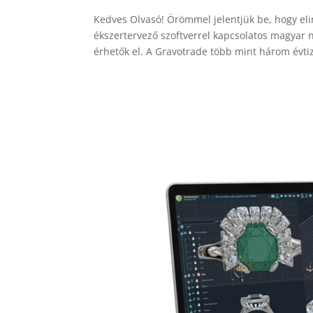
Kedves Olvasó! Örömmel jelentjük be, hogy el
ékszertervező szoftverrel kapcsolatos magyar
érhetők el. A Gravotrade több mint három évtiz