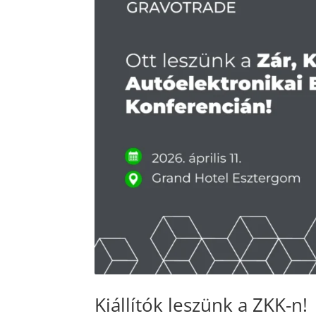
Kiállítók leszünk a ZKK-n!