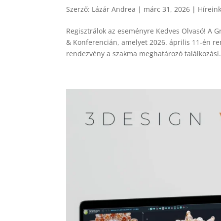
Szerző:
Lázár Andrea
|
márc 31, 2026
|
Hírein
Regisztrálok az eseményre Kedves Olvasó! A Gra
& Konferencián, amelyet 2026. április 11-én 
rendezvény a szakma meghatározó találkozási.