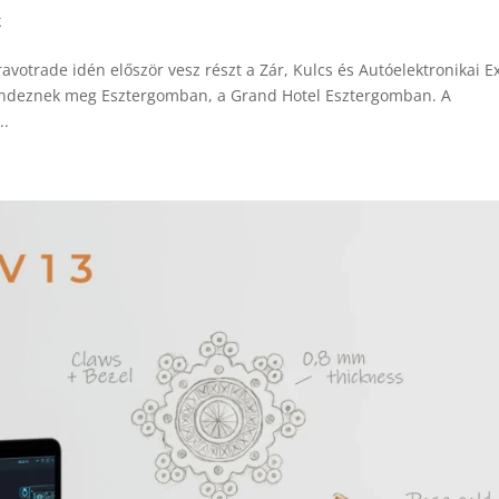
k
votrade idén először vesz részt a Zár, Kulcs és Autóelektronikai E
rendeznek meg Esztergomban, a Grand Hotel Esztergomban. A
..