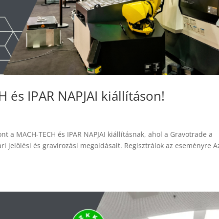
és IPAR NAPJAI kiállításon!
nt a MACH-TECH és IPAR NAPJAI kiállításnak, ahol a Gravotrade a
i jelölési és gravírozási megoldásait. Regisztrálok az eseményre A