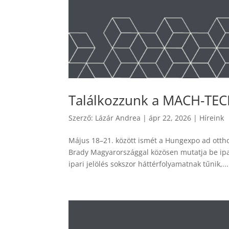
Találkozzunk a MACH-TECH 
Szerző:
Lázár Andrea
|
ápr 22, 2026
|
Híreink
Május 18–21. között ismét a Hungexpo ad ottho
Brady Magyarországgal közösen mutatja be ipar
ipari jelölés sokszor háttérfolyamatnak tűnik,...