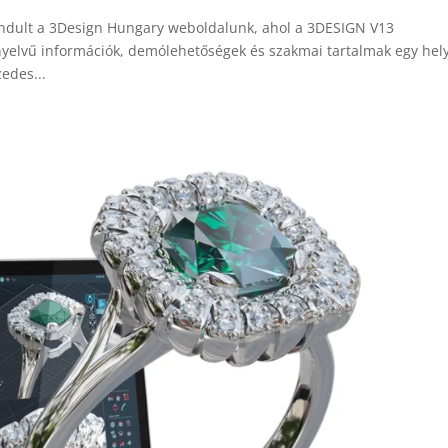
indult a 3Design Hungary weboldalunk, ahol a 3DESIGN V13
 nyelvű információk, demólehetőségek és szakmai tartalmak egy hel
edes...