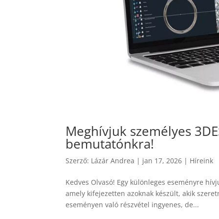
Meghívjuk személyes 3DES
bemutatónkra!
Szerző:
Lázár Andrea
|
jan 17, 2026
|
Híreink
Kedves Olvasó! Egy különleges eseményre hívj
amely kifejezetten azoknak készült, akik szeret
eseményen való részvétel ingyenes, de...